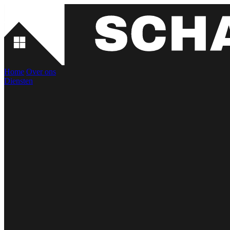
Home
Over ons
Diensten