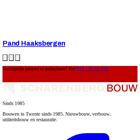
Pand Haaksbergen
Soortgelijk project in gedachten? Bel
074 - 35 75 539
Plan een gesprek
Sinds 1985
Bouwen in Twente sinds 1985. Nieuwbouw, verbouw,
utiliteitsbouw en restauratie.