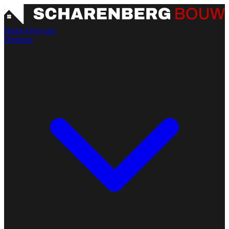
Home
Over ons
Diensten