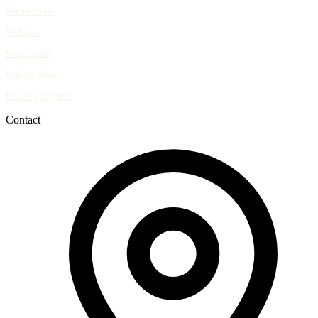
Nieuwbouw
Verbouw
Restauratie
Utiliteitsbouw
Buitenpaviljoens
Contact